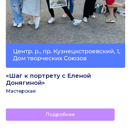
«Шаг к портрету с Еленой
Донягиной»
Мастерская
Подробнее