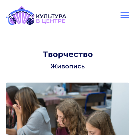
Версия для слабовидящих
Творчество
Живопись