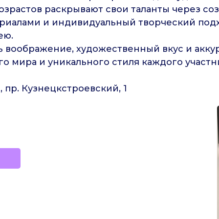
возрастов раскрывают свои таланты через соз
териалами и индивидуальный творческий по
ею.
ь воображение, художественный вкус и акку
о мира и уникального стиля каждого участн
 пр. Кузнецкстроевский, 1