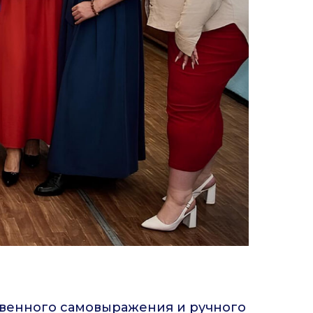
венного самовыражения и ручного