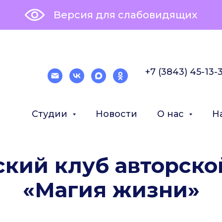
Версия для слабовидящих
+7 (3843) 45-13-
Студии
Новости
О нас
Н
ский клуб авторско
«Магия жизни»