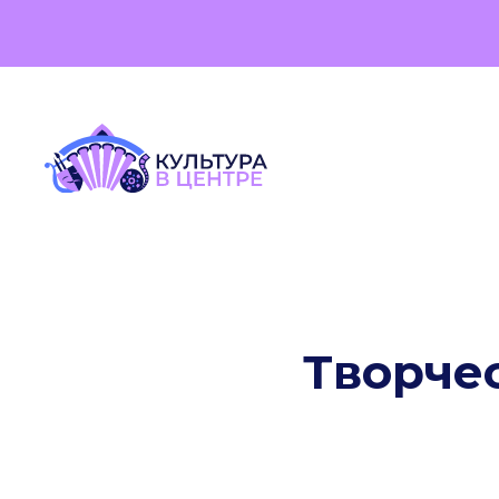
Творче