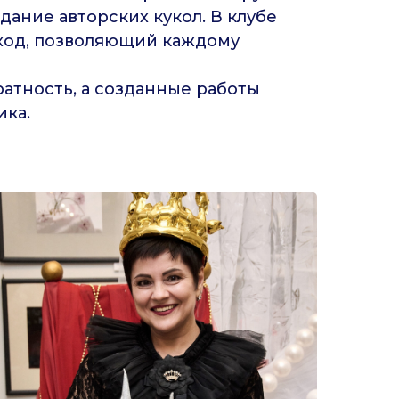
дание авторских кукол. В клубе
дход, позволяющий каждому
ратность, а созданные работы
ика.