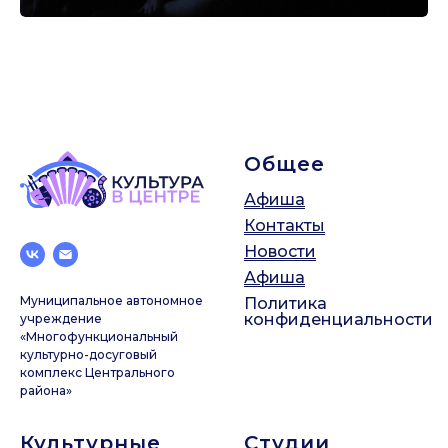
Общее
Афиша
Контакты
Новости
Афиша
Муниципальное автономное
Политика
конфиденциальности
учреждение
«Многофункциональный
культурно-досуговый
комплекс Центрального
района»
Культурные
Студии