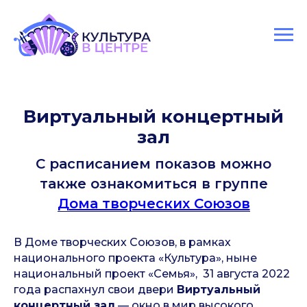
Версия для слабовидящих
Виртуальный концертный
зал
С расписанием показов можно
также ознакомиться в группе
Дома творческих Союзов
В Доме творческих Союзов, в рамках
национального проекта «Культура», ныне
национальный проект «Семья», 31 августа 2022
года распахнул свои двери
Виртуальный
концертный зал
— окно в мир высокого