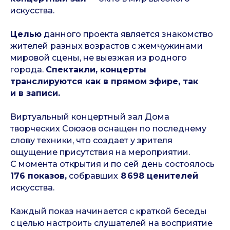
искусства.
Целью
данного проекта является знакомство
жителей разных возрастов с жемчужинами
мировой сцены, не выезжая из родного
города.
Спектакли, концерты
транслируются как в прямом эфире, так
и в записи.
Виртуальный концертный зал Дома
творческих Союзов оснащен по последнему
слову техники, что создает у зрителя
ощущение присутствия на мероприятии.
С момента открытия и по сей день состоялось
176 показов,
собравших
8 698 ценителей
искусства.
Каждый показ начинается с краткой беседы
с целью настроить слушателей на восприятие