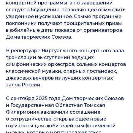
концертной программы, а по завершении
следует обсуждение, позволяющее осмыслить
увиденное и услышанное. Самые преданные
поклонники получают поощрительных призы
в юбилейные даты показов от организаторов
Дома творческих Союзов.
В репертуаре Виртуального концертного зала
трансляции выступлений ведущих
симфонических оркестров, сольных концертов
классической музыки, оперных постановок,
джазовых вечеров из лучших концертных
залов России.
С сентября 2025 года Дом творческих Союзов
и Государственная Областная Томская
Филармония заключили соглашение
о сотрудничестве, открывающее новые
горизонты для любителей симфонической
музыки, которые могут наслаждаться