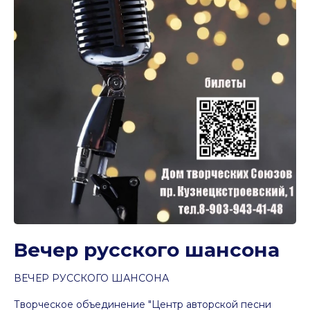
Вечер русского шансона
ВЕЧЕР РУССКОГО ШАНСОНА
Творческое объединение "Центр авторской песни