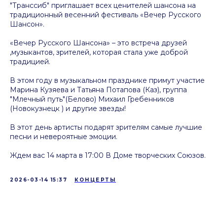
"Транссиб" приглашает всех ценителей шансона на
традиционный весенний фестиваль «Вечер Русского
Шансон».
«Вечер Русского Шансона» – это встреча друзей
,музыкантов, зрителей, которая стала уже доброй
традицией.
В этом году в музыкальном празднике примут участие
Марина Кузяева и Татьяна Потапова (Каз), группа
"Млечный путь"(Белово) Михаил Гребенников
(Новокузнецк ) и другие звезды!
В этот день артисты подарят зрителям самые лучшие
песни и невероятные эмоции.
Ждем вас 14 марта в 17:00 В Доме творческих Союзов.
2026-03-14 15:37
КОНЦЕРТЫ