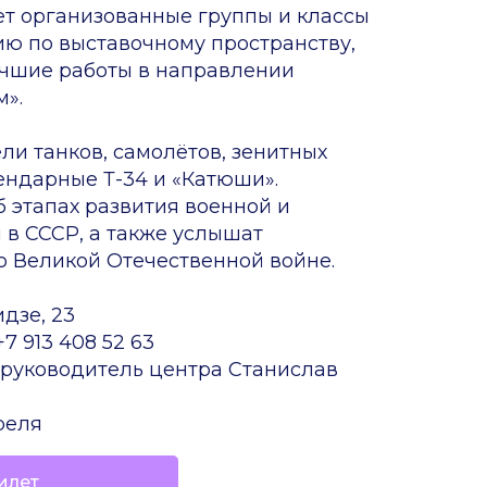
т организованные группы и классы
ию по выставочному пространству,
учшие работы в направлении
».
ли танков, самолётов, зенитных
ендарные Т-34 и «Катюши».
б этапах развития военной и
 в СССР, а также услышат
о Великой Отечественной войне.
дзе, 23
7 913 408 52 63
руководитель центра Станислав
реля
илет