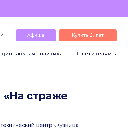
34
Афиша
Купить билет
ациональная политика
Посетителям
 «На страже
-технический центр «Кузница