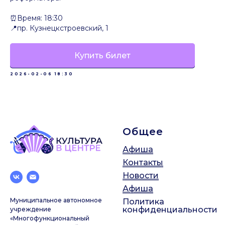
⏰Время: 18:30
📍пр. Кузнецкстроевский, 1
Купить билет
2026-02-06 18:30
Общее
Афиша
Контакты
Новости
Афиша
Муниципальное автономное
Политика
конфиденциальности
учреждение
«Многофункциональный