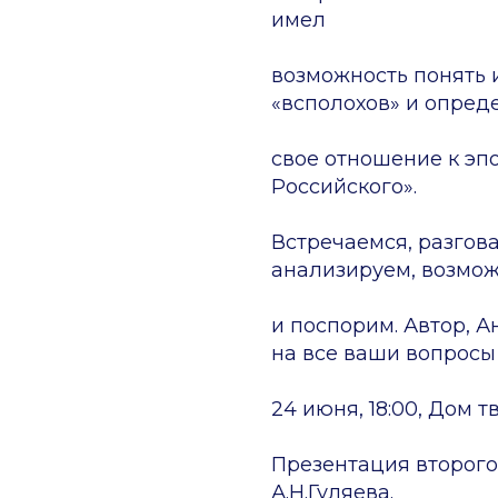
имел
возможность понять 
«всполохов» и опред
свое отношение к эп
Российского».
Встречаемся, разгова
анализируем, возмож
и поспорим. Автор, А
на все ваши вопросы
24 июня, 18:00, Дом 
Презентация второго
А.Н.Гуляева.