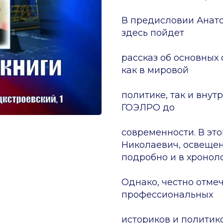
В предисловии Анато
здесь пойдет
рассказ об основных
как в мировой
политике, так и внут
ГОЭЛРО до
современности. В эт
Николаевич, освещен
подробно и в хронол
Однако, честно отмеч
профессиональных
историков и политико