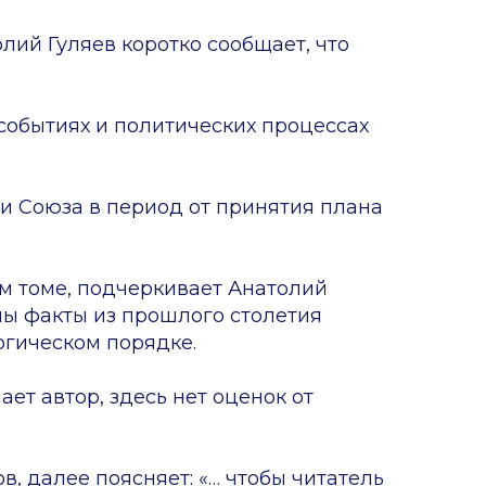
лий Гуляев коротко сообщает, что
 событиях и политических процессах
ри Союза в период от принятия плана
ом томе, подчеркивает Анатолий
ы факты из прошлого столетия
огическом порядке.
ает автор, здесь нет оценок от
в, далее поясняет: «… чтобы читатель