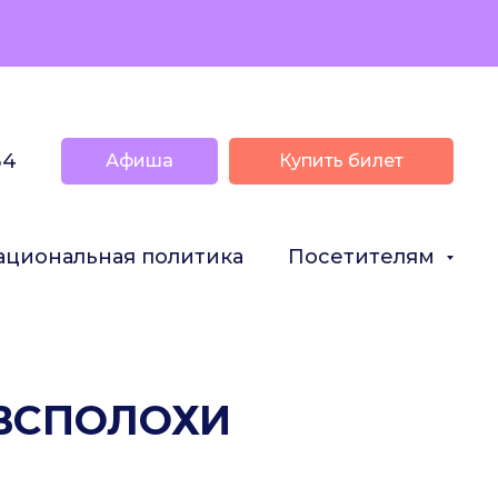
34
Афиша
Купить билет
ациональная политика
Посетителям
 ВСПОЛОХИ