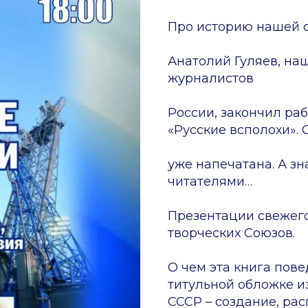
Про историю нашей 
Анатолий Гуляев, на
журналистов
России, закончил ра
«Русские всполохи». 
уже напечатана. А зн
читателями…
Презентации свежего
творческих Союзов.
О чем эта книга пове
титульной обложке и
СССР – создание, рас