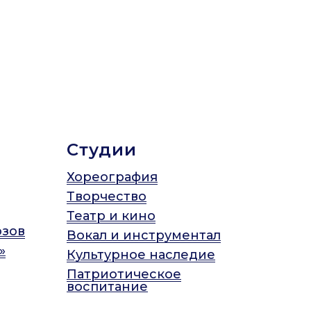
Студии
Хореография
Творчество
Театр и кино
юзов
Вокал и инструментал
»
Культурное наследие
Патриотическое
воспитание
Спорт