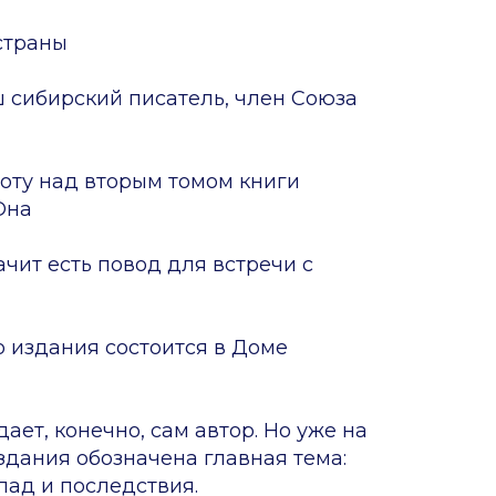
страны
ш сибирский писатель, член Союза
боту над вторым томом книги
Она
ачит есть повод для встречи с
 издания состоится в Доме
дает, конечно, сам автор. Но уже на
здания обозначена главная тема:
пад и последствия.