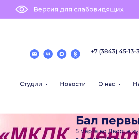
Версия для слабовидящих
+7 (3843) 45-13-
Студии
Новости
О нас
Н
Бал перв
5 марта во Дворце к