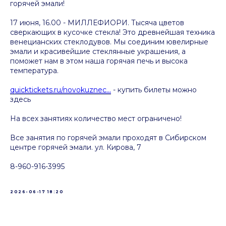
горячей эмали!
17 июня, 16.00 - МИЛЛЕФИОРИ. Тысяча цветов
сверкающих в кусочке стекла! Это древнейшая техника
венецианских стеклодувов. Мы соединим ювелирные
эмали и красивейшие стеклянные украшения, а
поможет нам в этом наша горячая печь и высока
температура.
quicktickets.ru/novokuznec...
- купить билеты можно
здесь
На всех занятиях количество мест ограничено!
Все занятия по горячей эмали проходят в Сибирском
центре горячей эмали. ул. Кирова, 7
8-960-916-3995
2026-06-17 18:20