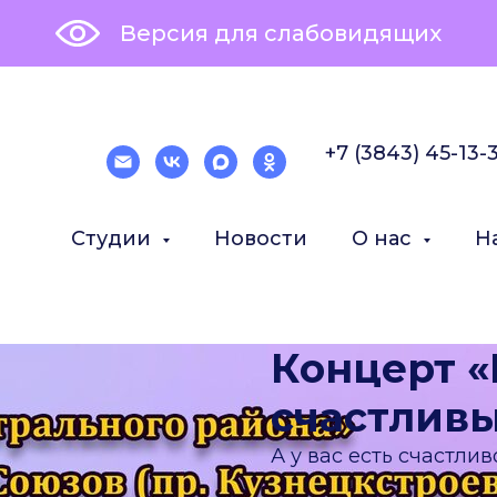
Версия для слабовидящих
+7 (3843) 45-13-
Студии
Новости
О нас
Н
Концерт «
счастливы
А у вас есть счастли