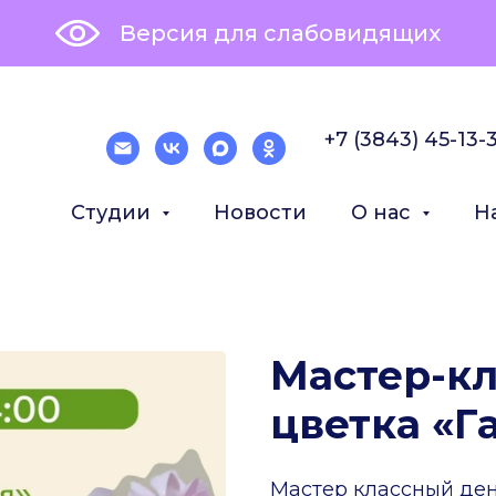
Версия для слабовидящих
+7 (3843) 45-13-
Студии
Новости
О нас
Н
Мастер-кл
цветка «Г
Мастер классный де