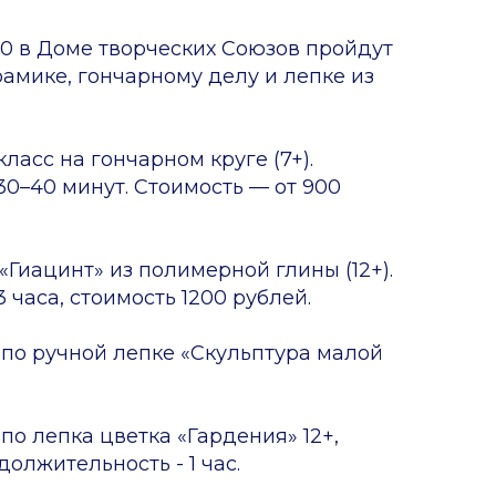
8:00 в Доме творческих Союзов пройдут
рамике, гончарному делу и лепке из
класс на гончарном круге (7+).
0–40 минут. Стоимость — от 900
 «Гиацинт» из полимерной глины (12+).
часа, стоимость 1200 рублей.
 по ручной лепке «Скульптура малой
 по лепка цветка «Гардения» 12+,
должительность - 1 час.