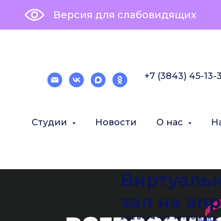
Версия для слабовидящих
+7 (3843) 45-13-
Студии
Новости
О нас
Н
Виртуаль
зал на ап
2026-04-29 18:30
Кино