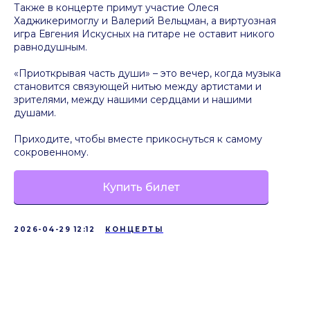
Также в концерте примут участие Олеся
Хаджикеримоглу и Валерий Вельцман, а виртуозная
игра Евгения Искусных на гитаре не оставит никого
равнодушным.
«Приоткрывая часть души» – это вечер, когда музыка
становится связующей нитью между артистами и
зрителями, между нашими сердцами и нашими
душами.
Приходите, чтобы вместе прикоснуться к самому
сокровенному.
Купить билет
2026-04-29 12:12
КОНЦЕРТЫ