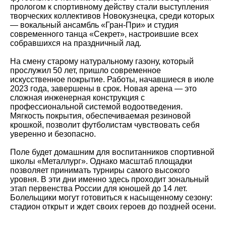
прологом к спортивному действу стали выступления
творческих коллективов Новокузнецка, среди которых
— вокальный ансамбль «Гран-При» и студия
современного танца «Секрет», настроившие всех
собравшихся на праздничный лад.
На смену старому натуральному газону, который
прослужил 50 лет, пришло современное
искусственное покрытие. Работы, начавшиеся в июле
2023 года, завершены в срок. Новая арена — это
сложная инженерная конструкция с
профессиональной системой водоотведения.
Мягкость покрытия, обеспечиваемая резиновой
крошкой, позволит футболистам чувствовать себя
уверенно и безопасно.
️Поле будет домашним для воспитанников спортивной
школы «Металлург». Однако масштаб площадки
позволяет принимать турниры самого высокого
уровня. В эти дни именно здесь проходит зональный
этап первенства России для юношей до 14 лет.
Болельщики могут готовиться к насыщенному сезону:
стадион открыт и ждет своих героев до поздней осени.