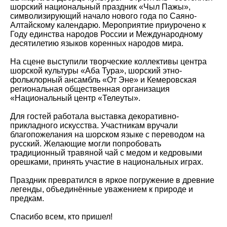
шорский национальный праздник «Чыл Пажы»,
символизирующий начало нового года по Саяно-
Алтайскому календарю. Мероприятие приурочено к
Году единства народов России и Международному
десятилетию языков коренных народов мира.
На сцене выступили творческие коллективы центра
шорской культуры «Аба Тура», шорский этно-
фольклорный ансамбль «От Эне» и Кемеровская
региональная общественная организация
«Национальный центр «Телеуты».
Для гостей работала выставка декоративно-
прикладного искусства. Участникам вручали
благопожелания на шорском языке с переводом на
русский. Желающие могли попробовать
традиционный травяной чай с медом и кедровыми
орешками, принять участие в национальных играх.
Праздник превратился в яркое погружение в древние
легенды, объединённые уважением к природе и
предкам.
Спасибо всем, кто пришел!