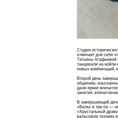
Студия историческог
отмечает для себя ч
Татьяны Агафьевой (
танцевали на кейли-
новых комбинаций, 
Второй день заверш
общению, изысканны
дали яркие впечатл
занятия, впечатлени
В завершающий день
«Вальс в три па — ч
«Хрустальный дракон
вальсовую технику и