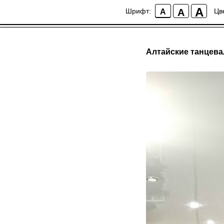
A
A
Шрифт:
Цв
A
Алтайские танцев