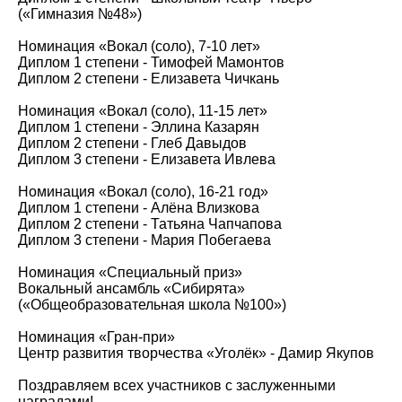
(«Гимназия №48»)
Номинация «Вокал (соло), 7-10 лет»
Диплом 1 степени - Тимофей Мамонтов
Диплом 2 степени - Елизавета Чичкань
Номинация «Вокал (соло), 11-15 лет»
Диплом 1 степени - Эллина Казарян
Диплом 2 степени - Глеб Давыдов
Диплом 3 степени - Елизавета Ивлева
Номинация «Вокал (соло), 16-21 год»
Диплом 1 степени - Алёна Влизкова
Диплом 2 степени - Татьяна Чапчапова
Диплом 3 степени - Мария Побегаева
Номинация «Специальный приз»
Вокальный ансамбль «Сибирята»
(«Общеобразовательная школа №100»)
Номинация «Гран-при»
Центр развития творчества «Уголёк» - Дамир Якупов
Поздравляем всех участников с заслуженными
наградами!