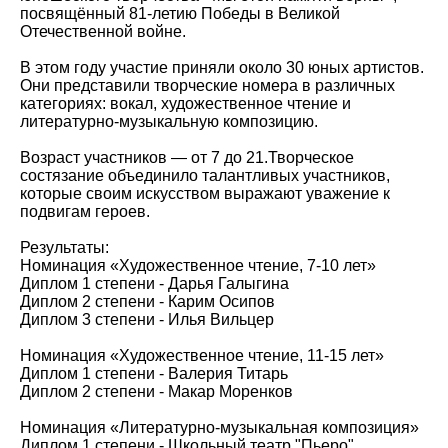
посвящённый 81-летию Победы в Великой
Отечественной войне.
В этом году участие приняли около 30 юных артистов.
Они представили творческие номера в различных
категориях: вокал, художественное чтение и
литературно-музыкальную композицию.
Возраст участников — от 7 до 21.Творческое
состязание объединило талантливых участников,
которые своим искусством выражают уважение к
подвигам героев.
Результаты:
Номинация «Художественное чтение, 7-10 лет»
Диплом 1 степени - Дарья Галыгина
Диплом 2 степени - Карим Осипов
Диплом 3 степени - Илья Вильцер
Номинация «Художественное чтение, 11-15 лет»
Диплом 1 степени - Валерия Титарь
Диплом 2 степени - Макар Моренков
Номинация «Литературно-музыкальная композиция»
Диплом 1 степени - Школьный театр "Пьеро"