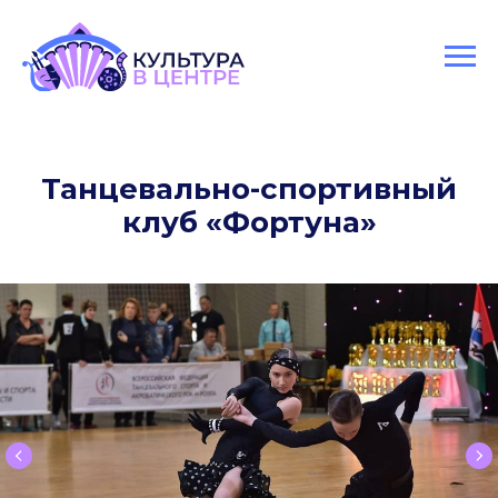
Версия для слабовидящих
Танцевально-спортивный
клуб «Фортуна»